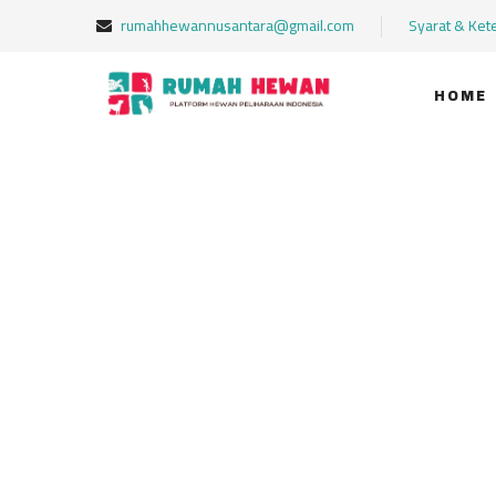
rumahhewannusantara@gmail.com
Syarat & Ket
HOME