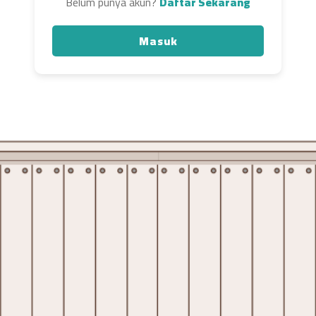
Belum punya akun?
Daftar Sekarang
Masuk