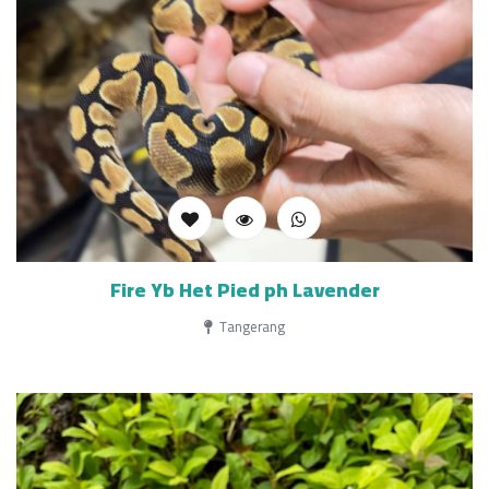
Fire Yb Het Pied ph Lavender
Tangerang