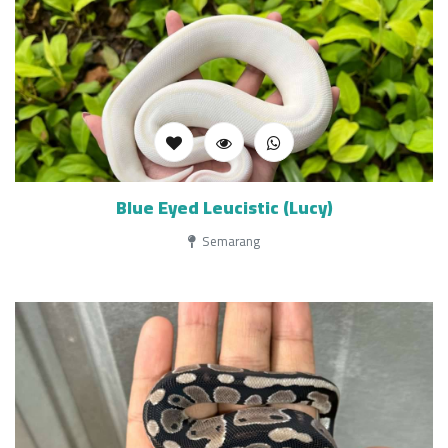
Blue Eyed Leucistic (Lucy)
Semarang