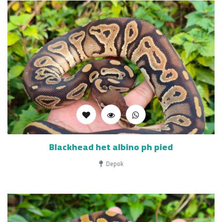
Blackhead het albino ph pied
Depok