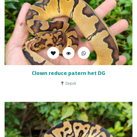
Clown reduce patern het DG
Depok