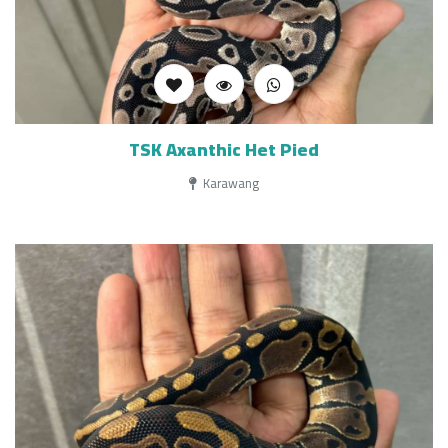
TSK Axanthic Het Pied
Karawang