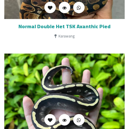
Normal Double Het TSK Axanthic Pied
Karawang