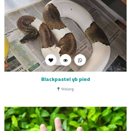
Blackpastel yb pied
Malang