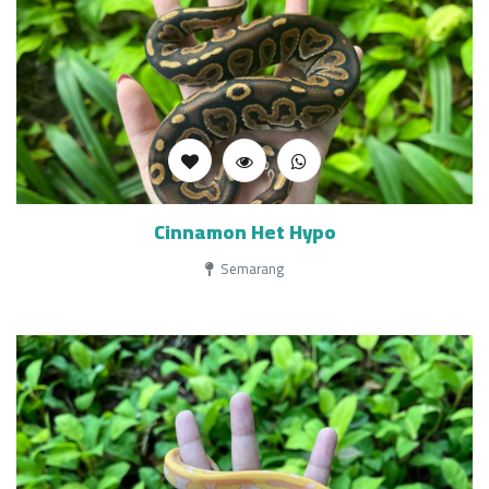
Cinnamon Het Hypo
Semarang