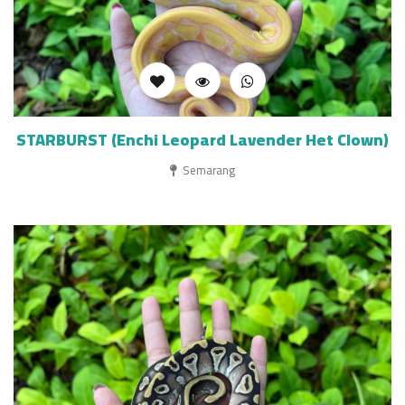
STARBURST (Enchi Leopard Lavender Het Clown)
Semarang