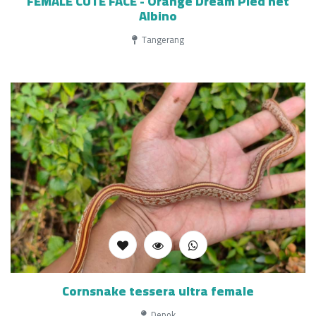
FEMALE CUTE FACE - Orange Dream Pied het
Albino
Tangerang
Cornsnake tessera ultra female
Depok