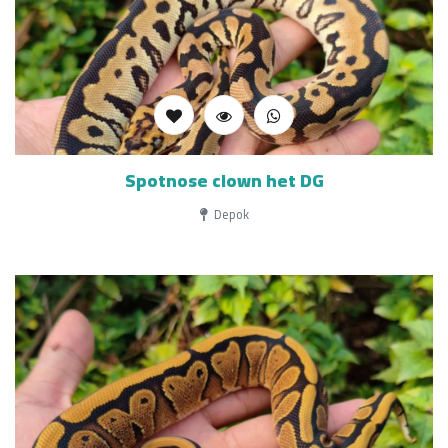
Spotnose clown het DG
Depok