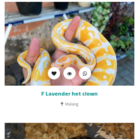
F Lavender het clown
Malang