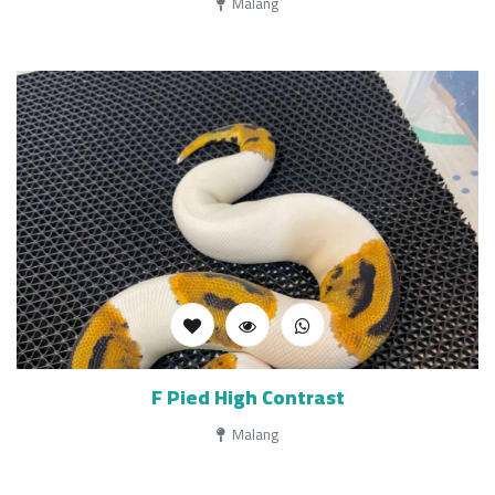
Malang
F Pied High Contrast
Malang