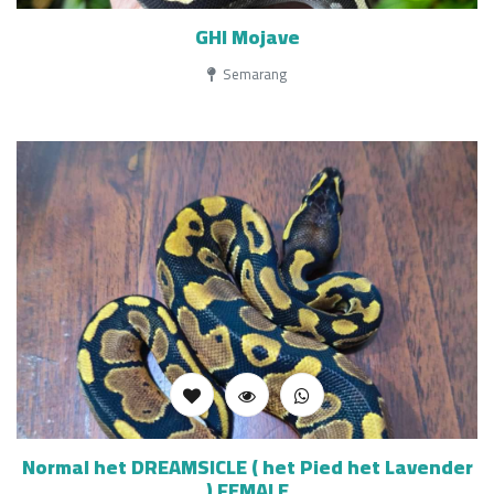
GHI Mojave
Semarang
Normal het DREAMSICLE ( het Pied het Lavender
) FEMALE