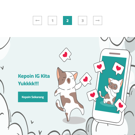
1
2
3