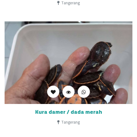
Tangerang
Kura damer / dada merah
Tangerang