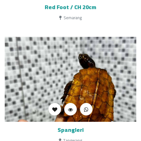
Red Foot / CH 20cm
Semarang
Spangleri
Tangerang