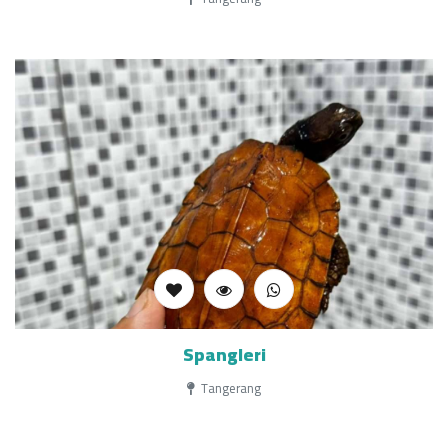
Spangleri
Tangerang