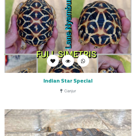
Indian Star Special
Cianjur