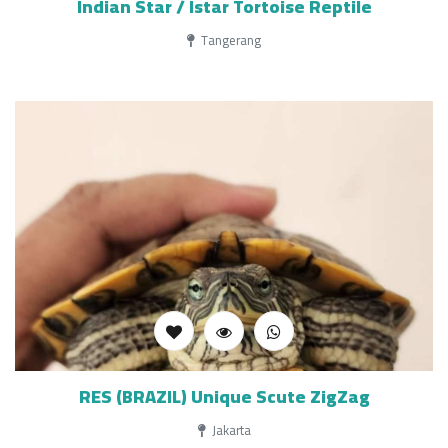
Indian Star / Istar Tortoise Reptile
Tangerang
RES (BRAZIL) Unique Scute ZigZag
Jakarta