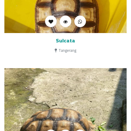
Sulcata
Tangerang