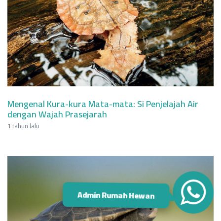
Mengenal Kura-kura Mata-mata: Si Penjelajah Air
dengan Wajah Prasejarah
1 tahun lalu
Admin Rumah Hewan