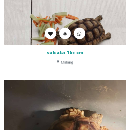
sulcata 14+ cm
Malang