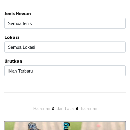
Jenis Hewan
Lokasi
Urutkan
Halaman
2
dari total
3
halaman