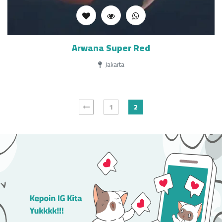
Arwana Super Red
Jakarta
1
2