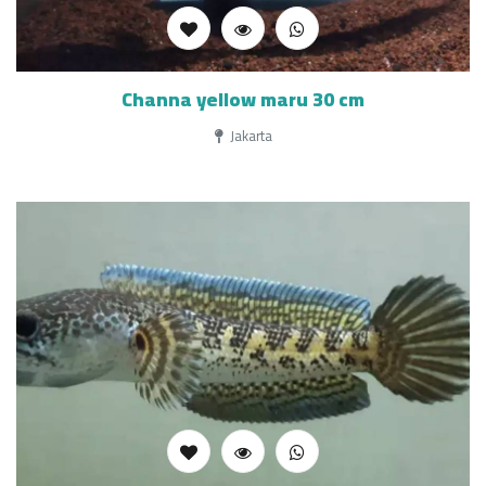
Channa yellow maru 30 cm
Jakarta