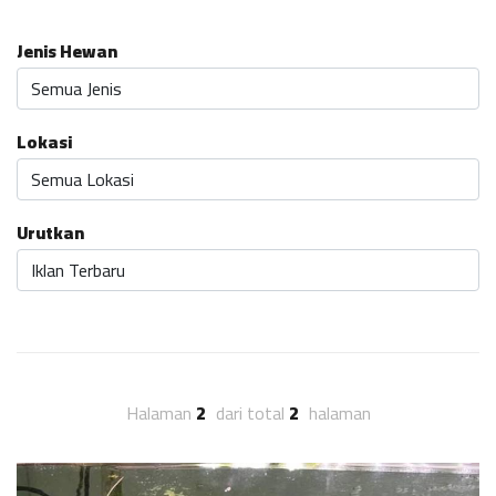
Jenis Hewan
Lokasi
Urutkan
Halaman
2
dari total
2
halaman